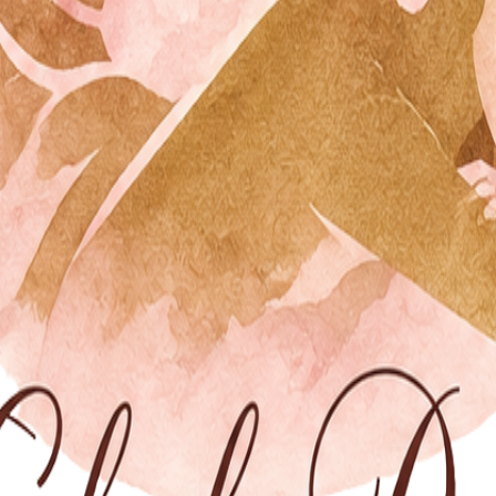
m
Online Termin buchen