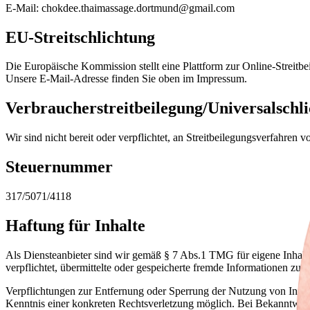
E-Mail: chokdee.thaimassage.dortmund@gmail.com
EU-Streitschlichtung
Die Europäische Kommission stellt eine Plattform zur Online-Streitbe
Unsere E-Mail-Adresse finden Sie oben im Impressum.
Verbraucherstreitbeilegung/Universalschli
Wir sind nicht bereit oder verpflichtet, an Streitbeilegungsverfahren 
Steuernummer
317/5071/4118
Haftung für Inhalte
Als Diensteanbieter sind wir gemäß § 7 Abs.1 TMG für eigene Inhalte
verpflichtet, übermittelte oder gespeicherte fremde Informationen zu
Verpflichtungen zur Entfernung oder Sperrung der Nutzung von Inform
Kenntnis einer konkreten Rechtsverletzung möglich. Bei Bekanntwer