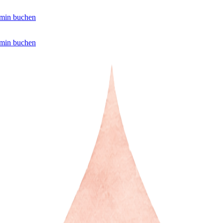
min buchen
min buchen