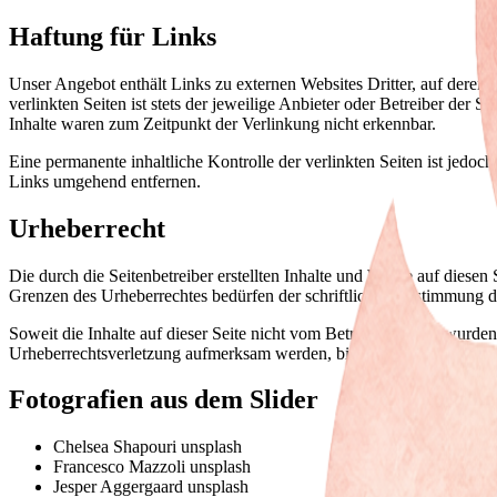
Haftung für Links
Unser Angebot enthält Links zu externen Websites Dritter, auf deren
verlinkten Seiten ist stets der jeweilige Anbieter oder Betreiber der
Inhalte waren zum Zeitpunkt der Verlinkung nicht erkennbar.
Eine permanente inhaltliche Kontrolle der verlinkten Seiten ist jed
Links umgehend entfernen.
Urheberrecht
Die durch die Seitenbetreiber erstellten Inhalte und Werke auf diese
Grenzen des Urheberrechtes bedürfen der schriftlichen Zustimmung des
Soweit die Inhalte auf dieser Seite nicht vom Betreiber erstellt wurde
Urheberrechtsverletzung aufmerksam werden, bitten wir um einen en
Fotografien aus dem Slider
Chelsea Shapouri unsplash
Francesco Mazzoli unsplash
Jesper Aggergaard unsplash