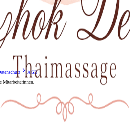
atenschutz
AGB
e Mitarbeiterinnen.